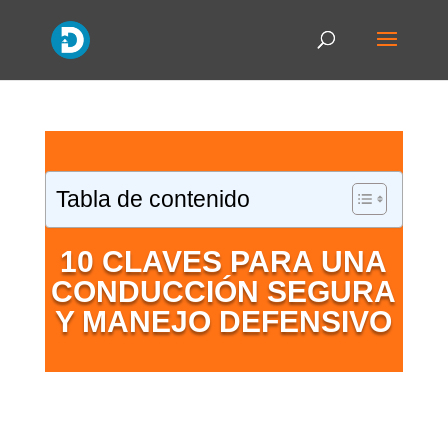
Tabla de contenido
10 CLAVES PARA UNA
CONDUCCIÓN SEGURA
Y MANEJO DEFENSIVO