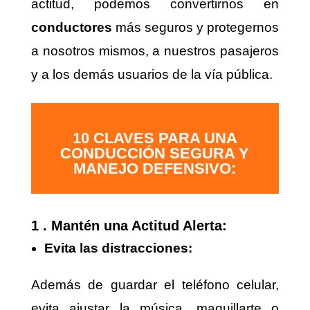
actitud, podemos convertirnos en
conductores
más seguros y protegernos
a nosotros mismos, a nuestros pasajeros
y a los demás usuarios de la vía pública.
10 CLAVES PARA UNA
CONDUCCIÓN SEGURA Y
MANEJO DEFENSIVO:
1 . Mantén una Actitud Alerta:
Evita las distracciones:
Además de guardar el teléfono celular,
evita ajustar la música, maquillarte o