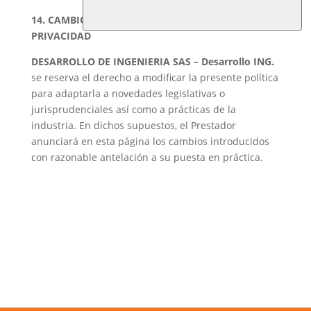
14. CAMBIOS EN LA PRESENTE POLÍTICA DE
PRIVACIDAD
DESARROLLO DE INGENIERIA SAS – Desarrollo ING.
se reserva el derecho a modificar la presente política
para adaptarla a novedades legislativas o
jurisprudenciales así como a prácticas de la
industria. En dichos supuestos, el Prestador
anunciará en esta página los cambios introducidos
con razonable antelación a su puesta en práctica.