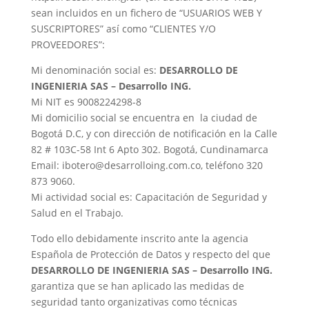
sean incluidos en un fichero de “USUARIOS WEB Y
SUSCRIPTORES” así como “CLIENTES Y/O
PROVEEDORES”:
Mi denominación social es:
DESARROLLO DE
INGENIERIA SAS – Desarrollo ING.
Mi NIT es 9008224298-8
Mi domicilio social se encuentra en la ciudad de
Bogotá D.C, y con dirección de notificación en la Calle
82 # 103C-58 Int 6 Apto 302. Bogotá, Cundinamarca
Email: ibotero@desarrolloing.com.co, teléfono 320
873 9060.
Mi actividad social es: Capacitación de Seguridad y
Salud en el Trabajo.
Todo ello debidamente inscrito ante la agencia
Española de Protección de Datos y respecto del que
DESARROLLO DE INGENIERIA SAS – Desarrollo ING.
garantiza que se han aplicado las medidas de
seguridad tanto organizativas como técnicas