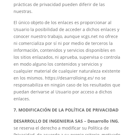
prácticas de privacidad pueden diferir de las
nuestras.
El único objeto de los enlaces es proporcionar al
Usuario la posibilidad de acceder a dichos enlaces y
conocer nuestro trabajo, aunque vcgs.net no ofrece
ni comercializa por sí ni por medio de terceros la
información, contenidos y servicios disponibles en
los sitios enlazados, ni aprueba, supervisa o controla
en modo alguno los contenidos y servicios y
cualquier material de cualquier naturaleza existente
en los mismos. https://desarrolloing.es/ no se
responsabiliza en ningún caso de los resultados que
puedan derivarse al Usuario por acceso a dichos
enlaces.
7. MODIFICACIÓN DE LA POLÍTICA DE PRIVACIDAD
DESARROLLO DE INGENIERIA SAS – Desarrollo ING.
se reserva el derecho a modificar su Política de
Privacidad, de acuerdo a su propio criterio, motivado