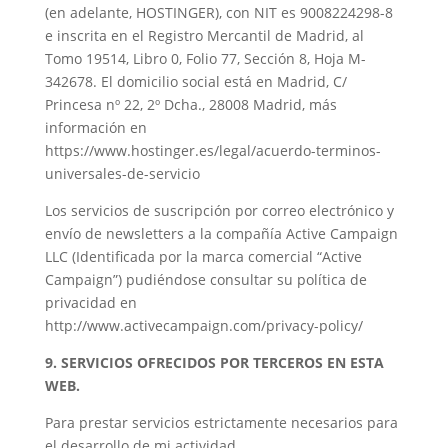
(en adelante, HOSTINGER), con
NIT es 9008224298-8
e inscrita en el Registro Mercantil de Madrid, al
Tomo 19514, Libro 0, Folio 77, Sección 8, Hoja M-
342678. El domicilio social está en Madrid, C/
Princesa nº 22, 2º Dcha., 28008 Madrid, más
información en
https://www.hostinger.es/legal/acuerdo-terminos-
universales-de-servicio
Los servicios de suscripción por correo electrónico y
envío de newsletters a la compañía Active Campaign
LLC (Identificada por la marca comercial “Active
Campaign”) pudiéndose consultar su política de
privacidad en
http://www.activecampaign.com/privacy-policy/
9. SERVICIOS OFRECIDOS POR TERCEROS EN ESTA
WEB.
Para prestar servicios estrictamente necesarios para
el desarrollo de mi actividad,