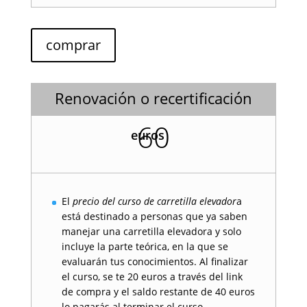
comprar
Renovación o recertificación
60
euros
El
precio del curso de carretilla elevador
a
está destinado a personas que ya saben
manejar una carretilla elevadora y solo
incluye la parte teórica, en la que se
evaluarán tus conocimientos. Al finalizar
el curso, se te 20 euros a través del link
de compra y el saldo restante de 40 euros
lo pagarás al terminar el curso.