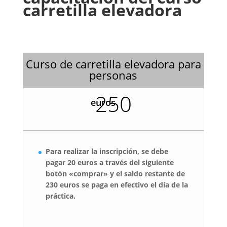
carretilla elevadora
Curso de carretilla elevadora para
personas
250
euros
Para realizar la inscripción, se debe
pagar 20 euros a través del siguiente
botón
«comprar»
y el saldo restante de
230 euros se paga en efectivo el día de la
práctica.