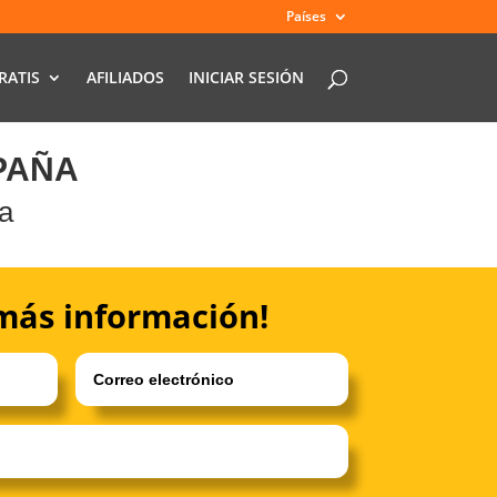
Países
RATIS
AFILIADOS
INICIAR SESIÓN
PAÑA
a
más información!