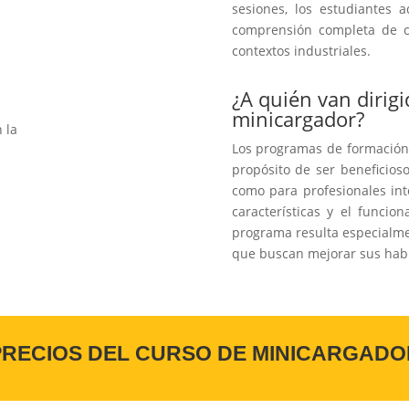
sesiones, los estudiantes 
comprensión completa de c
contextos industriales.
¿A quién van dirigi
minicargador?
 la
Los programas de formación
propósito de ser beneficio
como para profesionales int
características y el funci
programa resulta especialme
que buscan mejorar sus habi
PRECIOS DEL CURSO DE MINICARGADO