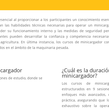
encial al proporcionar a los participantes un conocimiento esenci
n las habilidades técnicas necesarias para operar un minicarg
der su funcionamiento interno y las medidas de seguridad perti
diantes pueden desarrollar la confianza y competencia necesaria
 agricultura. En última instancia, los cursos de minicargador c
dos en el ámbito de la maquinaria pesada.
icargador
¿Cuál es la duració
minicargador?
iones de estudio, donde se
Los cursos de minicarg
estructurados en 9 sesion
enfoques más avanzados, c
práctica, asegurando que l
exhaustivo sobre la opera