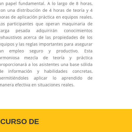
un papel fundamental. A lo largo de 8 horas,
con una distribución de 4 horas de teoría y 4
horas de aplicación práctica en equipos reales,
Los participantes que operan maquinaria de
carga pesada adquirirán conocimientos
exhaustivos acerca de las propiedades de los
equipos y las reglas importantes para asegurar
un empleo seguro y productivo. Esta
armoniosa mezcla de teoría y práctica
proporcionará a los asistentes una base sólida
de información y habilidades concretas,
permitiéndoles aplicar lo aprendido de
manera efectiva en situaciones reales.
 CURSO DE