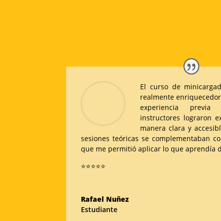
El curso de minicarga
realmente enriquecedora
experiencia previa
instructores lograron e
manera clara y accesib
sesiones teóricas se complementaban con 
que me permitió aplicar lo que aprendía 
⭐
⭐
⭐
⭐
⭐
Rafael Nuñez
Estudiante