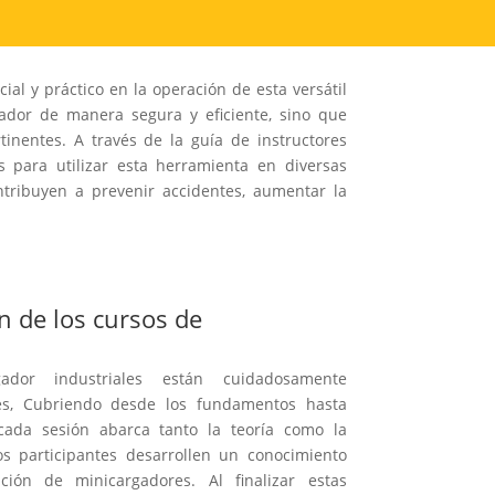
al y práctico en la operación de esta versátil
ador de manera segura y eficiente, sino que
nentes. A través de la guía de instructores
s para utilizar esta herramienta en diversas
ontribuyen a prevenir accidentes, aumentar la
n de los cursos de
ador industriales están cuidadosamente
es, Cubriendo desde los fundamentos hasta
ada sesión abarca tanto la teoría como la
os participantes desarrollen un conocimiento
ción de minicargadores. Al finalizar estas