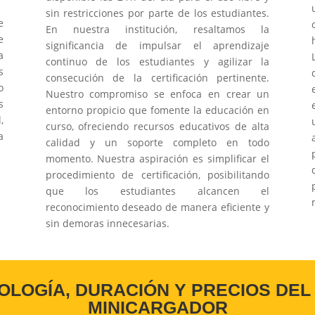
sin restricciones por parte de los estudiantes.
e
En nuestra institución, resaltamos la
e
significancia de impulsar el aprendizaje
a
continuo de los estudiantes y agilizar la
s
consecución de la certificación pertinente.
o
Nuestro compromiso se enfoca en crear un
s
entorno propicio que fomente la educación en
,
curso, ofreciendo recursos educativos de alta
a
calidad y un soporte completo en todo
momento. Nuestra aspiración es simplificar el
procedimiento de certificación, posibilitando
que los estudiantes alcancen el
reconocimiento deseado de manera eficiente y
sin demoras innecesarias.
OLOGÍA, DURACIÓN Y PRECIOS DEL
MINICARGADOR