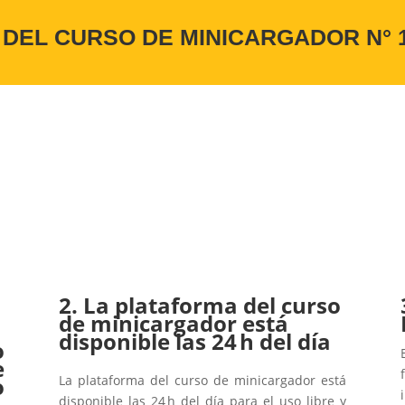
 DEL CURSO DE MINICARGADOR N° 
2.
La plataforma del curso
de minicargador está
disponible las 24 h del día
o
e
o
La plataforma del curso de minicargador está
disponible las 24 h del día para el uso libre y