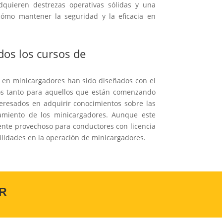
adquieren destrezas operativas sólidas y una
ómo mantener la seguridad y la eficacia en
dos los cursos de
 en minicargadores han sido diseñados con el
sos tanto para aquellos que están comenzando
eresados en adquirir conocimientos sobre las
onamiento de los minicargadores. Aunque este
nte provechoso para conductores con licencia
lidades en la operación de minicargadores.
R