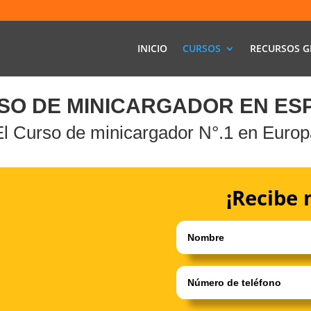
INICIO
CURSOS
RECURSOS G
SO DE MINICARGADOR EN ES
El Curso de minicargador N°.1 en Europ
¡Recibe 