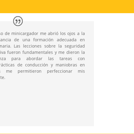
so de minicargador me abrió los ojos a la
tancia de una formación adecuada en
naria. Las lecciones sobre la seguridad
iva fueron fundamentales y me dieron la
anza para abordar las tareas con
prácticas de conducción y maniobras en
as me permitieron perfeccionar mis
te.