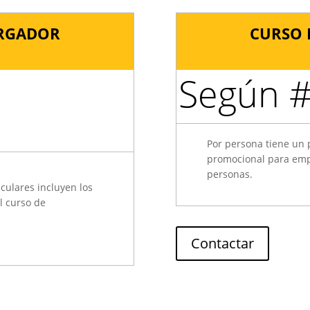
ARGADOR
CURSO 
Según #
Por persona tiene un 
promocional para em
personas.
culares incluyen los
l curso de
Contactar