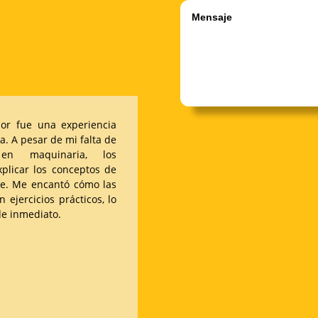
dor fue una experiencia
. A pesar de mi falta de
 en maquinaria, los
xplicar los conceptos de
le. Me encantó cómo las
ejercicios prácticos, lo
de inmediato.