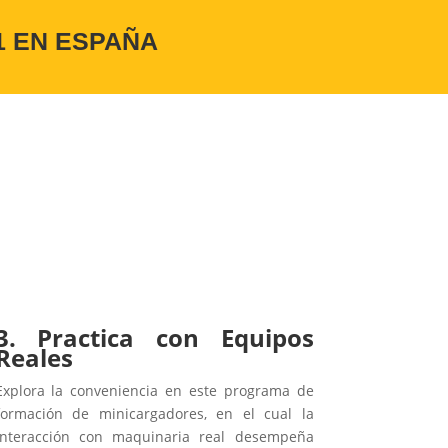
1 EN ESPAÑA
3.
Practica con Equipos
Reales
Explora la conveniencia en este programa de
formación de minicargadores, en el cual la
interacción con maquinaria real desempeña