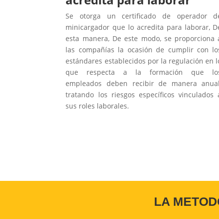
Se otorga un certificado de operador d
minicargador que lo acredita para laborar, D
esta manera, De este modo, se proporciona 
las compañías la ocasión de cumplir con lo
estándares establecidos por la regulación en l
que respecta a la formación que lo
empleados deben recibir de manera anual
tratando los riesgos específicos vinculados 
sus roles laborales.
LA METOD