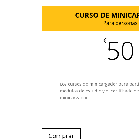
CURSO DE MINIC
Para personas
50
€
Los cursos de minicargador para parti
módulos de estudio y el certificado de
minicargador.
Comprar