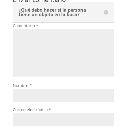
Tu dirección de correo electrónico no será publicada.
¿Qué debo hacer si la persona
tiene un objeto en la boca?
Los campos obligatorios están marcados con
*
Comentario
*
Nombre
*
Correo electrónico
*