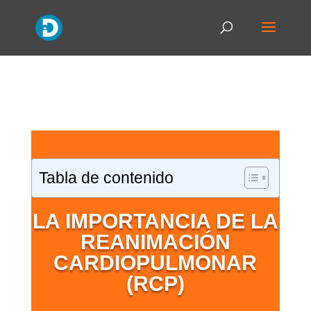
Tabla de contenido
LA IMPORTANCIA DE LA
REANIMACIÓN
CARDIOPULMONAR
(RCP)