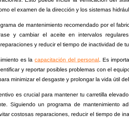
como el examen de la dirección y los sistemas hidrául
ograma de mantenimiento recomendado por el fabrica
grase y cambiar el aceite en intervalos regulare
eparaciones y reducir el tiempo de inactividad de tu 
nimiento es la
capacitación del personal
. Es import
entificar y reportar posibles problemas con el equ
 para minimizar el desgaste y prolongar la vida útil d
tivo es crucial para mantener tu carretilla elevad
ente. Siguiendo un programa de mantenimiento 
tar costosas reparaciones, reducir el tiempo de inact