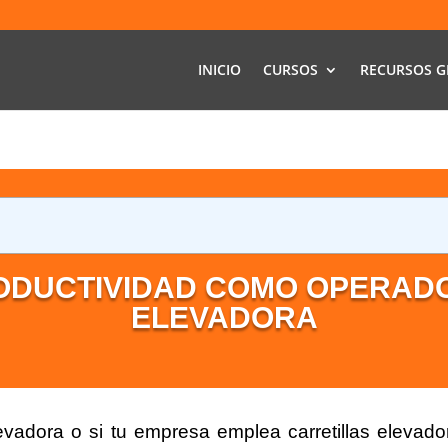
INICIO
CURSOS
RECURSOS G
ODUCTIVIDAD COMO OPERADO
ELEVADORA
levadora o si tu empresa emplea carretillas elevado