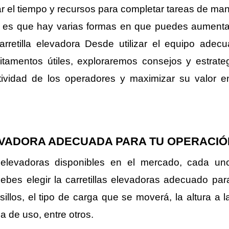
ar el tiempo y recursos para completar tareas de ma
ia es que hay varias formas en que puedes aumenta
rretilla elevadora Desde utilizar el equipo adec
tamentos útiles, exploraremos consejos y estrate
tividad de los operadores y maximizar su valor e
EVADORA ADECUADA PARA TU OPERACIÓ
as elevadoras disponibles en el mercado, cada un
ebes elegir la carretillas elevadoras adecuado par
llos, el tipo de carga que se moverá, la altura a l
a de uso, entre otros.