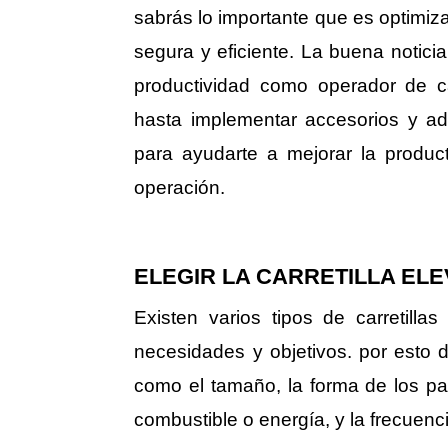
sabrás lo importante que es optimiz
segura y eficiente. La buena notic
productividad como operador de ca
hasta implementar accesorios y adi
para ayudarte a mejorar la produc
operación.
ELEGIR LA CARRETILLA EL
Existen varios tipos de carretill
necesidades y objetivos. por esto d
como el tamaño, la forma de los pasi
combustible o energía, y la frecuenci