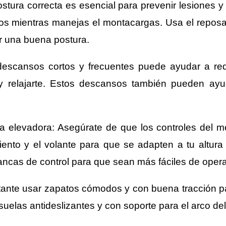
ura correcta es esencial para prevenir lesiones y r
dos mientras manejas el montacargas. Usa el repos
r una buena postura.
cansos cortos y frecuentes puede ayudar a reducir
 y relajarte. Estos descansos también pueden ayu
illa elevadora: Asegúrate de que los controles del
siento y el volante para que se adapten a tu altur
ancas de control para que sean más fáciles de opera
te usar zapatos cómodos y con buena tracción para 
suelas antideslizantes y con soporte para el arco del