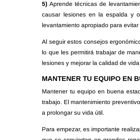
5)
Aprende técnicas de levantamie
causar lesiones en la espalda y o
levantamiento apropiado para evitar l
Al seguir estos consejos ergonómicos
lo que les permitirá trabajar de m
lesiones y mejorar la calidad de vida 
MANTENER TU EQUIPO EN 
Mantener tu equipo en buena estado
trabajo. El mantenimiento preventi
a prolongar su vida útil.
Para empezar, es importante realiza
que se conviertan en grandes repara