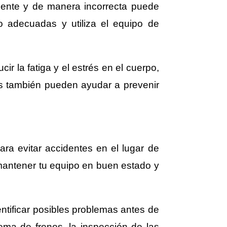
ente y de manera incorrecta puede
o adecuadas y utiliza el equipo de
r la fatiga y el estrés en el cuerpo,
os también pueden ayudar a prevenir
ra evitar accidentes en el lugar de
mantener tu equipo en buen estado y
ntificar posibles problemas antes de
tema de frenos, la inspección de las