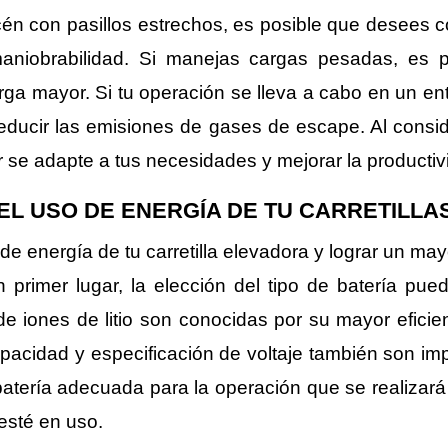
cén con pasillos estrechos, es posible que desees co
niobrabilidad. Si manejas cargas pesadas, es po
ga mayor. Si tu operación se lleva a cabo en un ent
educir las emisiones de gases de escape. Al conside
or se adapte a tus necesidades y mejorar la producti
DEL USO DE ENERGÍA DE TU CARRETILL
 de energía de tu carretilla elevadora y lograr un ma
n primer lugar, la elección del tipo de batería pu
e iones de litio son conocidas por su mayor efici
pacidad y especificación de voltaje también son imp
a batería adecuada para la operación que se realizar
 esté en uso.