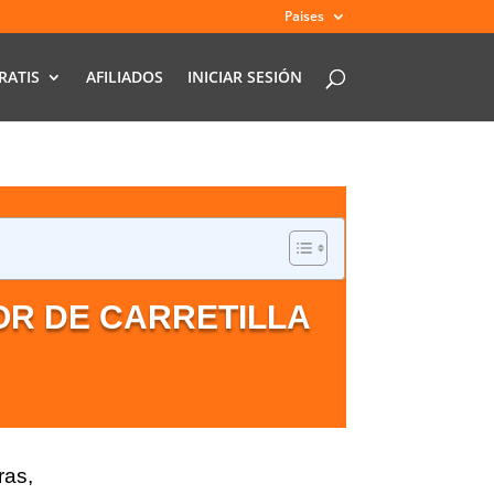
Paises
RATIS
AFILIADOS
INICIAR SESIÓN
R DE CARRETILLA
ras,