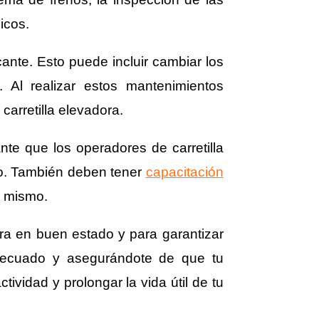
icos.
nte. Esto puede incluir cambiar los
s. Al realizar estos mantenimientos
carretilla elevadora.
ante que los operadores de carretilla
ipo. También deben tener
capacitación
el mismo.
ora en buen estado y para garantizar
adecuado y asegurándote de que tu
ividad y prolongar la vida útil de tu