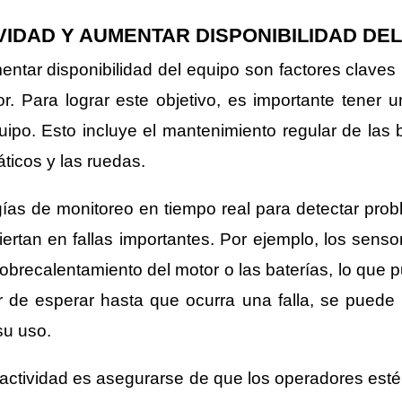
VIDAD Y AUMENTAR DISPONIBILIDAD DEL
entar disponibilidad del equipo son factores claves
or. Para lograr este objetivo, es importante tener 
o. Esto incluye el mantenimiento regular de las ba
ticos y las ruedas.
gías de monitoreo en tiempo real para detectar prob
ertan en fallas importantes. Por ejemplo, los sens
obrecalentamiento del motor o las baterías, lo que p
 de esperar hasta que ocurra una falla, se puede m
su uso.
inactividad es asegurarse de que los operadores est