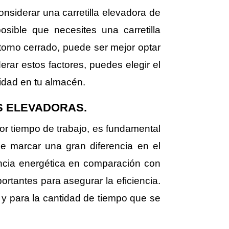
nsiderar una carretilla elevadora de
sible que necesites una carretilla
orno cerrado, puede ser mejor optar
rar estos factores, puedes elegir el
vidad en tu almacén.
AS ELEVADORAS.
yor tiempo de trabajo, es fundamental
ede marcar una gran diferencia en el
encia energética en comparación con
ortantes para asegurar la eficiencia.
á y para la cantidad de tiempo que se