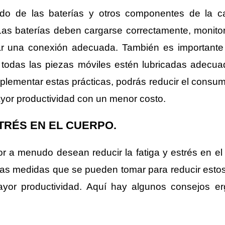
o de las baterías y otros componentes de la carr
 Las baterías deben cargarse correctamente, monito
izar una conexión adecuada. También es important
 todas las piezas móviles estén lubricadas adecuad
mplementar estas prácticas, podrás reducir el consum
mayor productividad con un menor costo.
STRÉS EN EL CUERPO.
or a menudo desean reducir la fatiga y estrés en el 
rias medidas que se pueden tomar para reducir estos
 mayor productividad. Aquí hay algunos consejos 