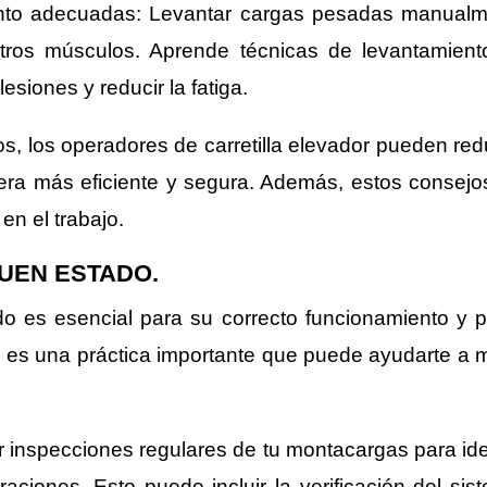
nto adecuadas: Levantar cargas pesadas manualm
tros músculos. Aprende técnicas de levantamient
esiones y reducir la fatiga.
, los operadores de carretilla elevador pueden reduci
anera más eficiente y segura. Además, estos consej
en el trabajo.
BUEN ESTADO.
 es esencial para su correcto funcionamiento y pa
vo es una práctica importante que puede ayudarte a 
r inspecciones regulares de tu montacargas para ide
ciones. Esto puede incluir la verificación del sis