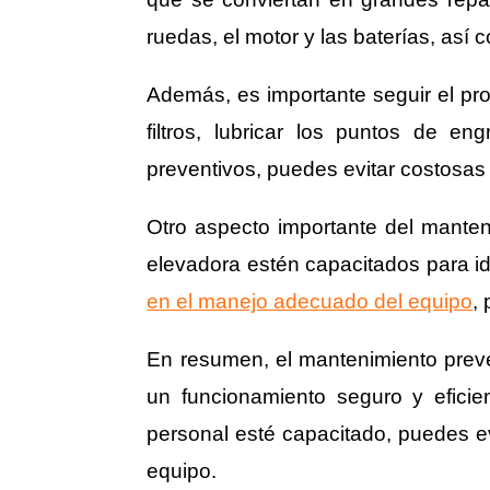
ruedas, el motor y las baterías, así 
Además, es importante seguir el pr
filtros, lubricar los puntos de en
preventivos, puedes evitar costosas r
Otro aspecto importante del mante
elevadora estén capacitados para id
en el manejo adecuado del equipo
,
En resumen, el mantenimiento preven
un funcionamiento seguro y efici
personal esté capacitado, puedes evi
equipo.