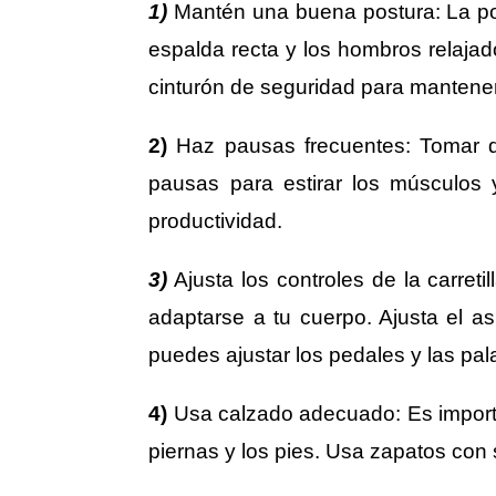
1)
Mantén una buena postura: La post
espalda recta y los hombros relaja
cinturón de seguridad para mantene
2)
Haz pausas frecuentes: Tomar des
pausas para estirar los músculos
productividad.
3)
Ajusta los controles de la carret
adaptarse a tu cuerpo. Ajusta el a
puedes ajustar los pedales y las pal
4)
Usa calzado adecuado: Es importan
piernas y los pies. Usa zapatos con 