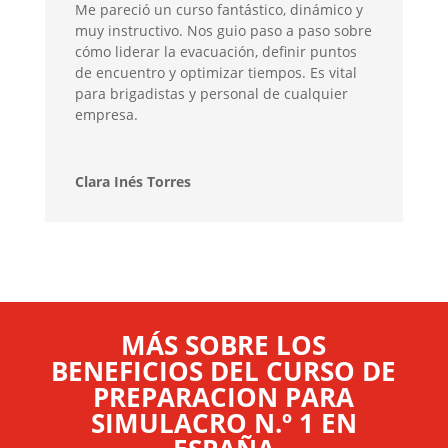
Me pareció un curso fantástico, dinámico y
muy instructivo. Nos guio paso a paso sobre
cómo liderar la evacuación, definir puntos
de encuentro y optimizar tiempos. Es vital
para brigadistas y personal de cualquier
empresa.
Clara Inés Torres
MÁS SOBRE LOS
BENEFICIOS DEL CURSO DE
PREPARACION PARA
SIMULACRO N.º 1 EN