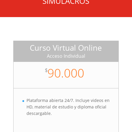
SIMULACROS
Curso Virtual Online
Acceso Individual
90.000
$
Plataforma abierta 24/7. Incluye videos en
HD, material de estudio y diploma oficial
descargable.