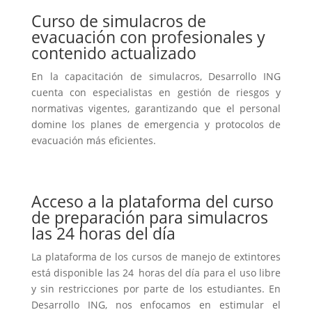
Curso de simulacros de
evacuación con profesionales y
contenido actualizado
En la capacitación de simulacros, Desarrollo ING
cuenta con especialistas en gestión de riesgos y
normativas vigentes, garantizando que el personal
domine los planes de emergencia y protocolos de
evacuación más eficientes.
Acceso a la plataforma del curso
de preparación para simulacros
las 24 horas del día
La plataforma de los cursos de manejo de extintores
está disponible las 24 horas del día para el uso libre
y sin restricciones por parte de los estudiantes. En
Desarrollo ING, nos enfocamos en estimular el