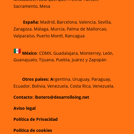
Sacramento, Mesa
España:
Madrid, Barcelona, Valencia, Sevilla,
Zaragoza, Málaga, Murcia, Palma de Mallorca
o,
Valparaíso, Puerto Montt, Rancagua
México
:
CDMX, Guadalajara, Monterrey, León,
Guanajuato, Tijuana, Puebla, Juárez y Zapopán
Otros países: A
rgentina, Uruguay, Paraguay,
Ecuador, Bolivia, Venezuela, Costa Rica, Venezuela.
Contacto: ibotero@desarrolloing.net
Aviso legal
Política de Privacidad
Política de cookies