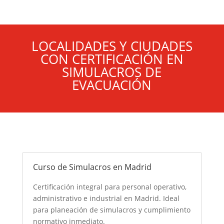
LOCALIDADES Y CIUDADES
CON CERTIFICACIÓN EN
SIMULACROS DE
EVACUACIÓN
Curso de Simulacros en Madrid
Certificación integral para personal operativo,
administrativo e industrial en Madrid. Ideal
para planeación de simulacros y cumplimiento
normativo inmediato.