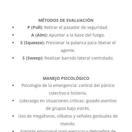
MÉTODOS DE EVALUACIÓN
P (Pull):
Retirar el pasador de seguridad.
A (Aim):
Apuntar a la base del fuego.
S (Squeeze):
Presionar la palanca para liberar el
agente.
S (Sweep):
Realizar barrido lateral controlado.
MANEJO PSICOLÓGICO
Psicología de la emergencia: control del pánico
colectivo e histeria.
Liderazgo en situaciones críticas: guiado asertivo
de grupos bajo estrés.
Uso de megáfonos, silbatos y señales gestuales de
mando.
Soporte emocional post-ejercicio y debriefing de