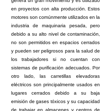
genera un gran movimiento y es utilizado
en proyectos con alta producción. Estos
motores son comúnmente utilizados en la
industria de maquinaria pesada, pero
debido a su alto nivel de contaminación,
no son permitidos en espacios cerrados
y pueden ser peligrosos para la salud de
los trabajadores si no cuentan con
sistemas de purificación adecuados. Por
otro lado, las carretillas elevadoras
eléctricos son principalmente usados en
lugares cerrados debido a su baja
emisión de gases tóxicos y su capacidad
de trabajar en almacenes y centros de