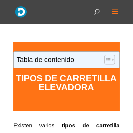
Tabla de contenido
TIPOS DE CARRETILLA
ELEVADORA
Existen varios
tipos de
carretilla