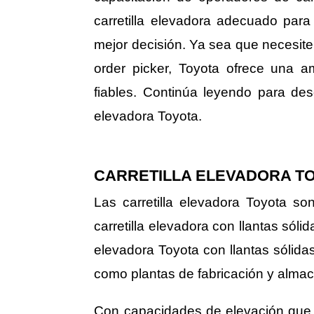
carretilla elevadora adecuado par
mejor decisión. Ya sea que necesite
order picker, Toyota ofrece una a
fiables. Continúa leyendo para desc
elevadora Toyota.
CARRETILLA ELEVADORA TO
Las carretilla elevadora Toyota s
carretilla elevadora con llantas sóli
elevadora Toyota con llantas sólida
como plantas de fabricación y alma
Con capacidades de elevación que va