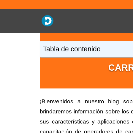
Tabla de contenido
CARR
¡Bienvenidos a nuestro blog sobr
brindaremos información sobre los di
sus características y aplicacione
capacitación de operadores de carr