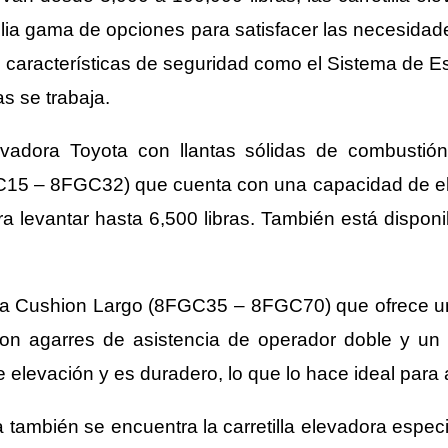
lia gama de opciones para satisfacer las necesidad
 características de seguridad como el Sistema de Es
s se trabaja.
evadora Toyota con llantas sólidas de combustión 
5 – 8FGC32) que cuenta con una capacidad de elev
ra levantar hasta 6,500 libras. También está dispo
dora Cushion Largo (8FGC35 – 8FGC70) que ofrece 
con agarres de asistencia de operador doble y un
 elevación y es duradero, lo que lo hace ideal para 
ra también se encuentra la carretilla elevadora espe