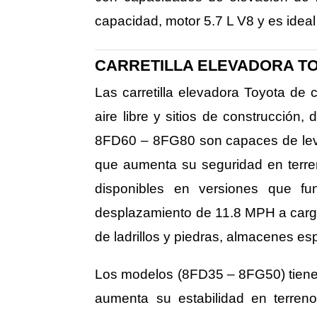
capacidad, motor 5.7 L V8 y es idea
CARRETILLA ELEVADORA TO
Las carretilla elevadora Toyota de
aire libre y sitios de construcción
8FD60 – 8FG80 son capaces de levan
que aumenta su seguridad en terren
disponibles en versiones que fu
desplazamiento de 11.8 MPH a carga c
de ladrillos y piedras, almacenes es
Los modelos (8FD35 – 8FG50) tiene 
aumenta su estabilidad en terren