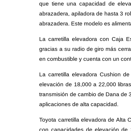
que tiene una capacidad de elevac
abrazadera, apiladora de hasta 3 ro
abrazadera. Este modelo es alimenta
La carretilla elevadora con Caj
gracias a su radio de giro más cer
en combustible y cuenta con un contr
La carretilla elevadora Cushion
elevación de 18,000 a 22,000 libras
transmisión de cambio de Dana de 3
aplicaciones de alta capacidad.
Toyota carretilla elevadora de Al
con capacidades de elevación de 2