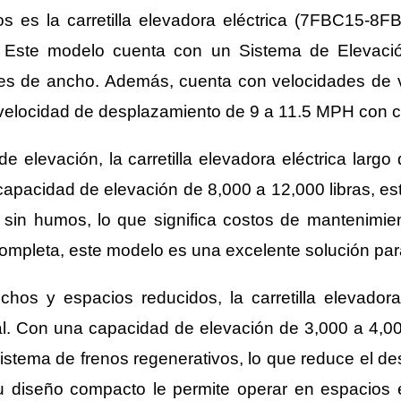
 es la carretilla elevadora eléctrica (7FBC15-8
s. Este modelo cuenta con un Sistema de Elevaci
es de ancho. Además, cuenta con velocidades de v
 velocidad de desplazamiento de 9 a 11.5 MPH con 
e elevación, la carretilla elevadora eléctrica la
capacidad de elevación de 8,000 a 12,000 libras, e
a sin humos, lo que significa costos de mantenimie
completa, este modelo es una excelente solución pa
echos y espacios reducidos, la carretilla elevador
. Con una capacidad de elevación de 3,000 a 4,00
 sistema de frenos regenerativos, lo que reduce el d
 su diseño compacto le permite operar en espacios