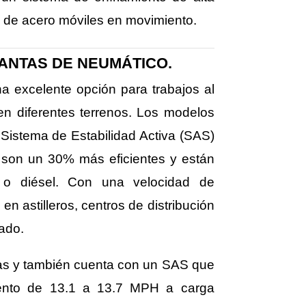
n de acero móviles en movimiento.
ANTAS DE NEUMÁTICO.
a excelente opción para trabajos al
 en diferentes terrenos. Los modelos
Sistema de Estabilidad Activa (SAS)
a son un 30% más eficientes y están
o o diésel. Con una velocidad de
n astilleros, centros de distribución
sado.
ras y también cuenta con un SAS que
miento de 13.1 a 13.7 MPH a carga