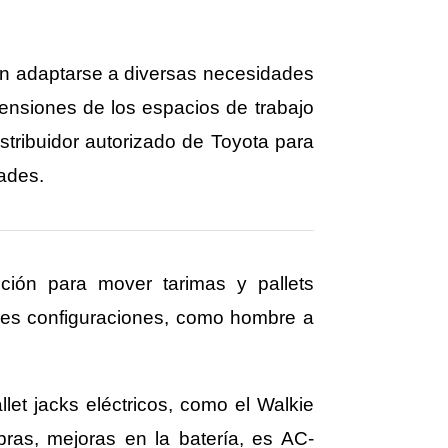
en adaptarse a diversas necesidades
ensiones de los espacios de trabajo
tribuidor autorizado de Toyota para
ades.
pción para mover tarimas y pallets
ples configuraciones, como hombre a
let jacks eléctricos, como el Walkie
as, mejoras en la batería, es AC-