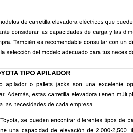
odelos de carretilla elevadora eléctricos que pued
ante considerar las capacidades de carga y las dim
pra. También es recomendable consultar con un dis
 la selección del modelo adecuado para tus necesid
YOTA TIPO APILADOR
ipo apilador o pallets jacks son una excelente o
ar. Además, estas carretilla elevadora tienen múlti
 a las necesidades de cada empresa.
 Toyota, se pueden encontrar diferentes tipos de pal
e una capacidad de elevación de 2,000-2,500 libr