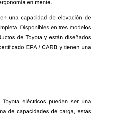
n ergonomía en mente.
nen una capacidad de elevación de
mpleta. Disponibles en tres modelos
oductos de Toyota y están diseñados
certificado EPA / CARB y tienen una
ra Toyota eléctricos pueden ser una
ma de capacidades de carga, estas