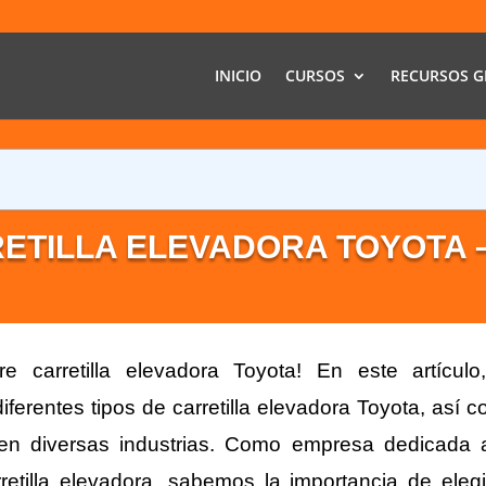
INICIO
CURSOS
RECURSOS G
ETILLA ELEVADORA TOYOTA 
e carretilla elevadora Toyota! En este artículo
ferentes tipos de carretilla elevadora Toyota, así 
s en diversas industrias. Como empresa dedicada 
etilla elevadora, sabemos la importancia de elegi