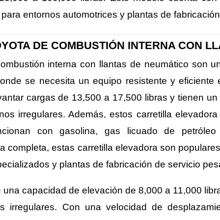
l para entornos automotrices y plantas de fabricació
YOTA DE COMBUSTIÓN INTERNA CON LL
 combustión interna con llantas de neumático son un
, donde se necesita un equipo resistente y eficiente
tar cargas de 13,500 a 17,500 libras y tienen un 
os irregulares. Además, estos carretilla elevador
ncionan con gasolina, gas licuado de petróle
ompleta, estas carretilla elevadora son populares e
pecializados y plantas de fabricación de servicio pe
una capacidad de elevación de 8,000 a 11,000 lib
os irregulares. Con una velocidad de desplaza