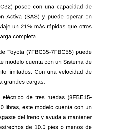
FBC32) posee con una capacidad de
ón Activa (SAS) y puede operar en
iaje un 21% más rápidas que otros
carga completa.
rgo de Toyota (7FBC35-7FBC55) puede
ste modelo cuenta con un Sistema de
nto limitados. Con una velocidad de
ra grandes cargas.
a eléctrico de tres ruedas (8FBE15-
0 libras, este modelo cuenta con un
esgaste del freno y ayuda a mantener
 estrechos de 10.5 pies o menos de