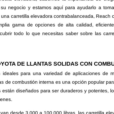
a su negocio y estamos aquí para ayudarlo a toma
 una carretilla elevadora contrabalanceada, Reach 
mplia gama de opciones de alta calidad, eficient
ubrir todo lo que necesitas saber sobre las carret
YOTA DE LLANTAS SOLIDAS CON COMBU
on ideales para una variedad de aplicaciones de m
das de combustión interna es una opción popular para 
s están diseñados para ser duraderos y potentes, l
cenes.
n desde 3,000 a 100,000 libras, las carretilla ele