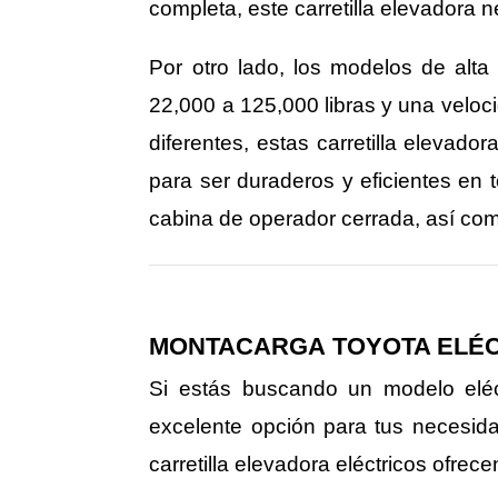
completa, este carretilla elevadora
Por otro lado, los modelos de al
22,000 a 125,000 libras y una velo
diferentes, estas carretilla eleva
para ser duraderos y eficientes en
cabina de operador cerrada, así com
MONTACARGA
TOYOTA
ELÉ
Si estás buscando un modelo eléctr
excelente opción para tus necesi
carretilla elevadora eléctricos ofrec