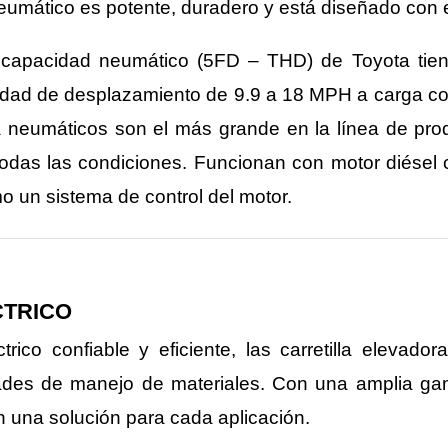
 neumático es potente, duradero y está diseñado co
ta capacidad neumático (5FD – THD) de Toyota tie
cidad de desplazamiento de 9.9 a 18 MPH a carga co
dora neumáticos son el más grande en la línea de pr
 todas las condiciones. Funcionan con motor diésel 
o un sistema de control del motor.
CTRICO
ico confiable y eficiente, las carretilla elevado
dades de manejo de materiales. Con una amplia ga
en una solución para cada aplicación.