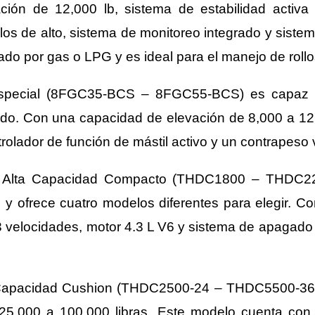
ión de 12,000 lb, sistema de estabilidad activa 
llos de alto, sistema de monitoreo integrado y siste
do por gas o LPG y es ideal para el manejo de rollo
a Especial (8FGC35-BCS – 8FGC55-BCS) es capaz 
rado. Con una capacidad de elevación de 8,000 a 12,
olador de función de mástil activo y un contrapeso 
 de Alta Capacidad Compacto (THDC1800 – THDC2
 y ofrece cuatro modelos diferentes para elegir. Con
 velocidades, motor 4.3 L V6 y sistema de apagado d
ta Capacidad Cushion (THDC2500-24 – THDC5500-36)
5,000 a 100,000 libras. Este modelo cuenta con 