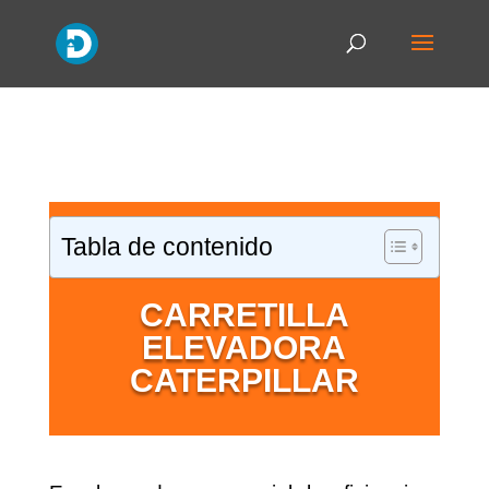
Tabla de contenido
CARRETILLA
ELEVADORA
CATERPILLAR