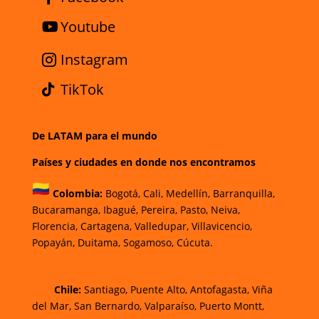
Youtube
Instagram
TikTok
De LATAM para el mundo
Países y ciudades en donde nos encontramos
Colombia:
Bogotá
,
Cali,
Medellín,
Barranquilla,
Bucaramanga,
Ibagué
,
Pereira,
Pasto,
Neiva,
Florencia,
Cartagena,
Valledupar,
Villavicencio
,
Popayán,
Duitama,
Sogamoso,
Cúcuta.
Chi
le:
Santiago, Puente Alto, Antofagasta, Viña
del Mar, San Bernardo, Valparaíso, Puerto Montt,